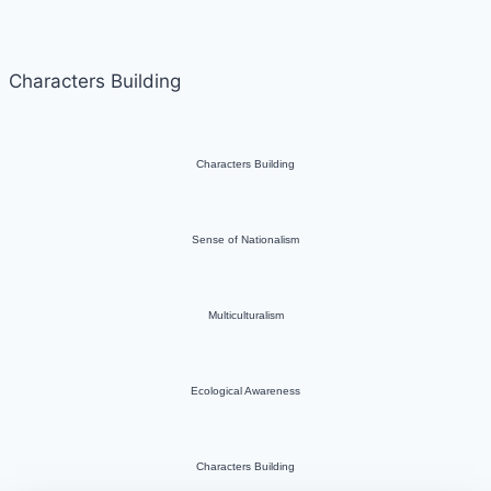
Characters Building
Characters Building
Sense of Nationalism
Multiculturalism
Ecological Awareness
Characters Building