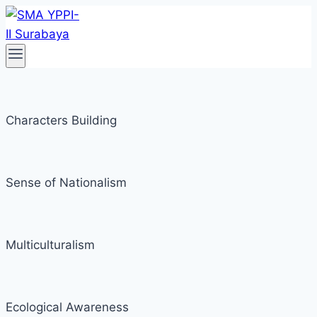
Skip
to
content
Characters Building
Sense of Nationalism
Multiculturalism
Ecological Awareness