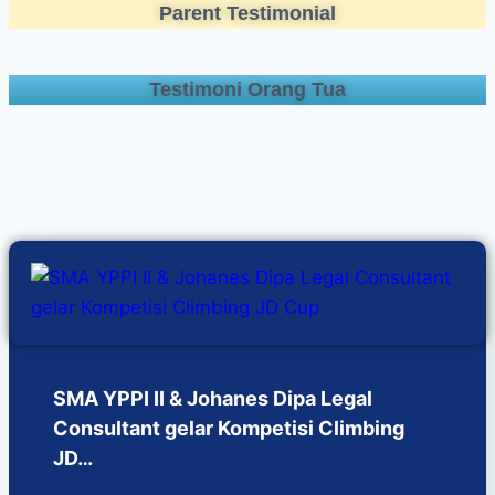
Parent Testimonial
Testimoni Orang Tua
SMA YPPI II & Johanes Dipa Legal
Consultant gelar Kompetisi Climbing
JD…