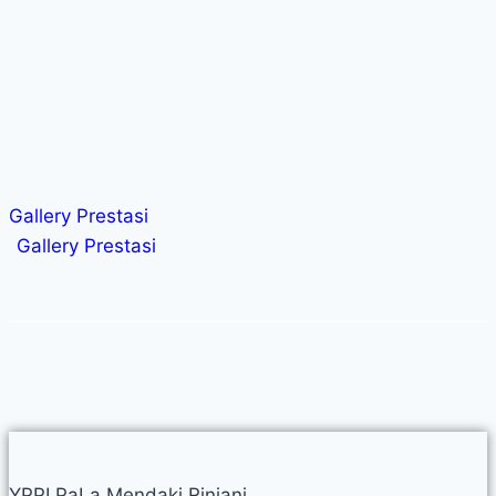
Gallery Prestasi
Gallery Prestasi
YPPI PaLa Mendaki Rinjani