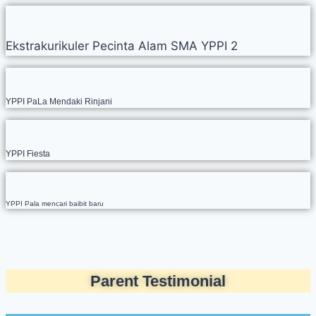
Ekstrakurikuler Pecinta Alam SMA YPPI 2
YPPI PaLa Mendaki Rinjani
YPPI Fiesta
YPPI Pala mencari baibit baru
Parent Testimonial